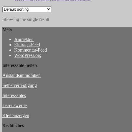
Showing the single result
Meta
Anmelden
Eintrags-Feed
Kommentar-Feed
WordPress.org
Interessante Seiten
Auslandsimmobilien
Selbstverteidigung
Interessantes
Lesenswertes
Kleinanzeigen
Rechtliches