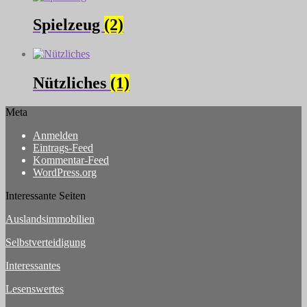
Spielzeug
(2)
Nützliches
(1)
Meta
Anmelden
Eintrags-Feed
Kommentar-Feed
WordPress.org
Interessante Seiten
Auslandsimmobilien
Selbstverteidigung
Interessantes
Lesenswertes