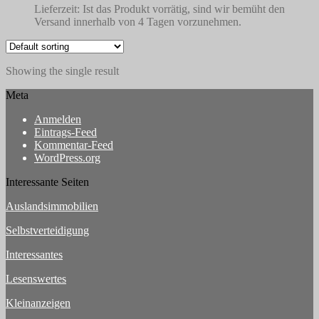
Lieferzeit:
Ist das Produkt vorrätig, sind wir bemüht den
Versand innerhalb von 4 Tagen vorzunehmen.
Showing the single result
Meta
Anmelden
Eintrags-Feed
Kommentar-Feed
WordPress.org
Interessante Seiten
Auslandsimmobilien
Selbstverteidigung
Interessantes
Lesenswertes
Kleinanzeigen