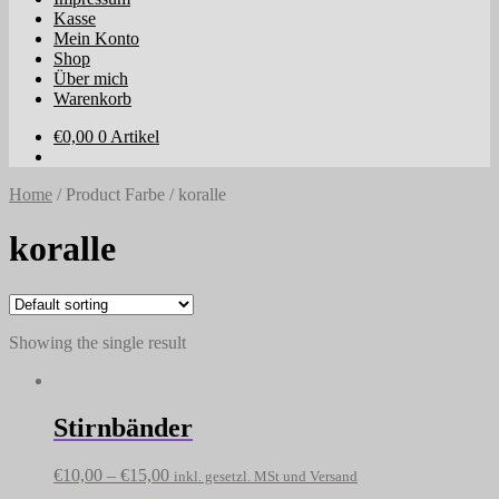
Kasse
Mein Konto
Shop
Über mich
Warenkorb
€
0,00
0 Artikel
Home
/
Product Farbe
/
koralle
koralle
Showing the single result
Stirnbänder
€
10,00
–
€
15,00
inkl. gesetzl. MSt und Versand