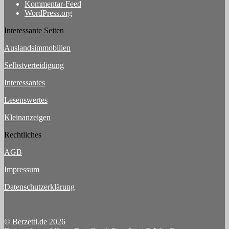
Kommentar-Feed
WordPress.org
Interessante Seiten
Auslandsimmobilien
Selbstverteidigung
Interessantes
Lesenswertes
Kleinanzeigen
Rechtliches
AGB
Impressum
Datenschutzerklärung
© Berzetti.de 2026