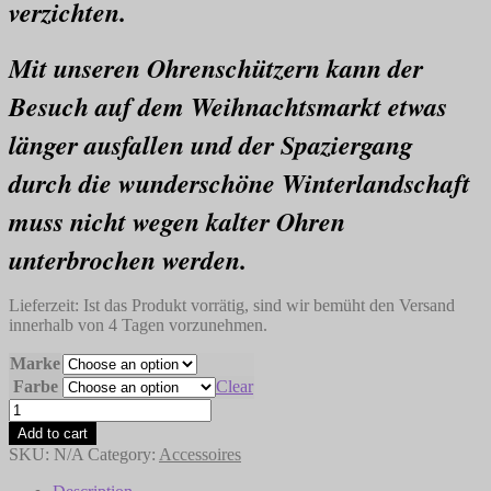
verzichten.
Mit unseren Ohrenschützern kann der
Besuch auf dem Weihnachtsmarkt etwas
länger ausfallen und der Spaziergang
durch die wunderschöne Winterlandschaft
muss nicht wegen kalter Ohren
unterbrochen werden.
Lieferzeit:
Ist das Produkt vorrätig, sind wir bemüht den Versand
innerhalb von 4 Tagen vorzunehmen.
Marke
Farbe
Clear
Stirnbänder
quantity
Add to cart
SKU:
N/A
Category:
Accessoires