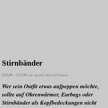
Stirnbänder
€
10,00
–
€
15,00
inkl. gesetzl. MSt und Versand
Wer sein Outfit etwas aufpeppen möchte,
sollte auf Ohrenwärmer, Earbags oder
Stirnbänder als Kopfbedeckungen nicht