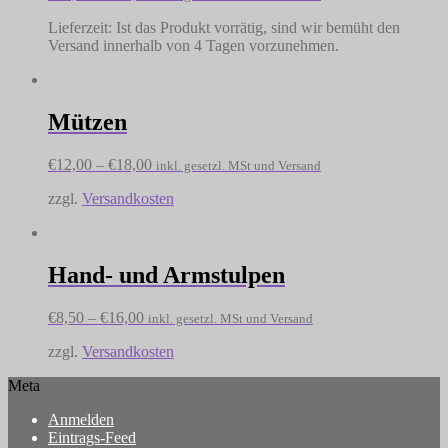
Lieferzeit:
Ist das Produkt vorrätig, sind wir bemüht den
Versand innerhalb von 4 Tagen vorzunehmen.
Mützen
€
12,00
–
€
18,00
inkl. gesetzl. MSt und Versand
zzgl.
Versandkosten
Hand- und Armstulpen
€
8,50
–
€
16,00
inkl. gesetzl. MSt und Versand
zzgl.
Versandkosten
Meta
Anmelden
Eintrags-Feed