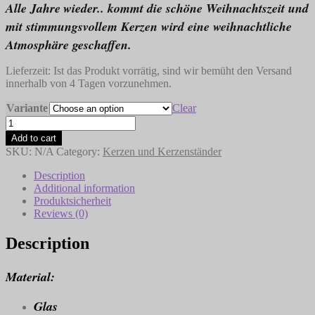
Alle Jahre
wieder.. kommt die schöne Weihnachtszeit und
mit stimmungsvollem Kerzen wird eine weihnachtliche
Atmosphäre geschaffen.
Lieferzeit:
Ist das Produkt vorrätig, sind wir bemüht den Versand
innerhalb von 4 Tagen vorzunehmen.
Variante
Clear
Kerzen
quantity
Add to cart
SKU:
N/A
Category:
Kerzen und Kerzenständer
Description
Additional information
Produktsicherheit
Reviews (0)
Description
Material:
Glas