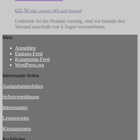
€
22,50
inkl. gesetzl. MSt und Versand
Lieferzeit:
Ist das Produkt vorrätig, sind wir bemüht den
Versand innerhalb von 4 Tagen vorzunehmen.
Meta
Anmelden
Eintrags-Feed
Kommentar-Feed
WordPress.org
Interessante Seiten
Auslandsimmobilien
Selbstverteidigung
Interessantes
Lesenswertes
Kleinanzeigen
Rechtliches